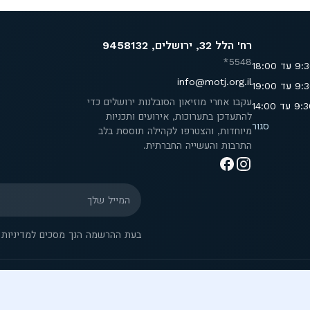
רח' הלל 32, ירושלים, 9458132
5548*
info@motj.org.il
עקבו אחרי מוזיאון הסובלנות ירושלים כדי
להתעדכן בתערוכות, אירועים ותכניות
סגור
מיוחדות, והצטרפו לקהילה תוססת בלב
התרבות והעשייה החברתית.
המייל שלך
בעת ההרשמה הנך מסכים למדיניות ה