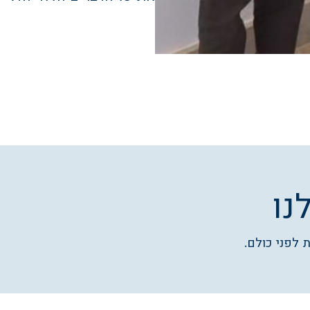
נו
 לפני כולם.