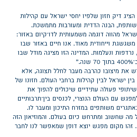
ציג דיק חזון שלפיו יחסי ישראל עם קהילות
משותפת, הבנה הדדית ומעורבות מתמשכת.
ישראל מהווה דוגמה משמעותית לדו־קיום באזור:
משגשגת וייחודית מאוד. אנו חיים באזור שבו
נרדפות ונעלמות. המדינה הזו מציגה מודל שבו
.”
גיש את מיצובו כהרבה מעבר לחלל תצוגה, אלא
ן ישראל לבין קהילות ברחבי העולם. חזונו של
יתופי פעולה עתידיים שיכולים להפוך את
מפגש עם העולם הנוצרי, לכנסים בין־תרבותיים
באתגרים משותפים במזרח התיכון ומעבר לו.
 מה שחשוב ומתרחש כיום בעולם. והמוזיאון הזה
. זהו מקום מפגש יוצא דופן שמאפשר לנו לחבר