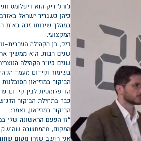
כיהן כשגריר ישראל באזרביי
במהלך שירותו זכה באות ה
המקצועי.
דיק, בן הקהילה הערבית-נוצ
שנים רבות. הוא ממשיך את 
שנים כיו״ר הקהילה הנוצרי
בשימור וקידום מעמד הקהיל
הביקור במוזיאון הסובלנו
הדיפלומטית לבין קידום ערכ
כבר בתחילת הביקור הדגיש
הביקור במוזיאון, ואמר:
“זו הפעם הראשונה שלי במו
המקום, מהמחשבה שהושקעה 
אני חושב שזהו מקום שחוב