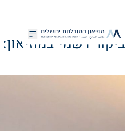
דלג לתוכן
ביקור רשמי במוזיאון: 
מוזיאון הסובלנות ירושלים