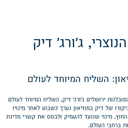
וצרי, ג׳ורג׳ דיק
און: השליח המיוחד לעולם
ובלנות ירושלים ג׳ורג׳ דיק, השליח המיוחד לעולם
קורו של דיק במוזיאון נערך כשבוע לאחר מינויו
חוץ, מינוי שנועד להעמיק ולבסס את קשרי מדינת
ת ברחבי העולם.