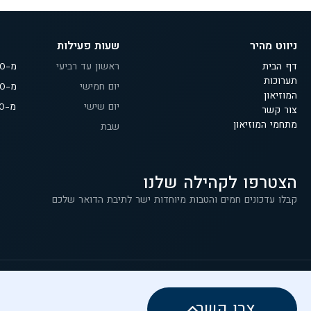
ניווט מהיר
שעות פעילות
דף הבית
ראשון עד רביעי
מ-9:30 עד 18:00
תערוכות
יום חמישי
מ-9:30 עד 19:00
המוזיאון
יום שישי
מ-9:30 עד 14:00
צור קשר
מתחמי המוזיאון
שבת
הצטרפו לקהילה שלנו
קבלו עדכונים חמים והטבות מיוחדות ישר לתיבת הדואר שלכם
הצהרת נגישות
תנאי השימוש
בקשה לביטול הזמנה
מדיניות פרטיות
צרו קשר