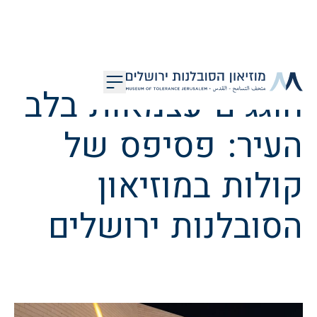
דלג לתוכן
חוגגים עצמאות בלב
מוזיאון הסובלנות ירושלים
העיר: פסיפס של
קולות במוזיאון
הסובלנות ירושלים