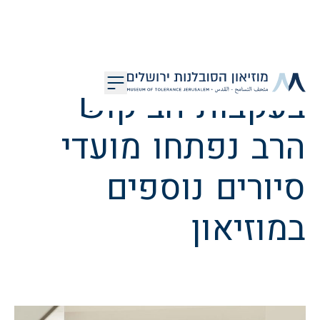
דלג לתוכן
בעקבות הביקוש
מוזיאון הסובלנות ירושלים
הרב נפתחו מועדי
סיורים נוספים
במוזיאון