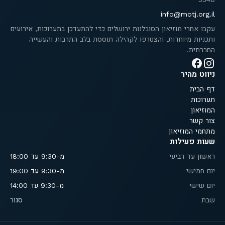
info@motj.org.il
עקבו אחרי מוזיאון הסובלנות ירושלים כדי להתעדכן בתערוכות, אירועים
ותכניות מיוחדות, והצטרפו לקהילה תוססת בלב התרבות והעשייה
החברתית.
ניווט מהיר
דף הבית
תערוכות
המוזיאון
צור קשר
מתחמי המוזיאון
שעות פעילות
ראשון עד רביעי
מ-9:30 עד 18:00
יום חמישי
מ-9:30 עד 19:00
יום שישי
מ-9:30 עד 14:00
שבת
סגור