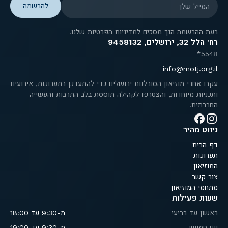
בעת ההרשמה הנך מסכים למדיניות הפרטיות שלנו.
רח' הלל 32, ירושלים, 9458132
5548*
info@motj.org.il
עקבו אחרי מוזיאון הסובלנות ירושלים כדי להתעדכן בתערוכות, אירועים
ותכניות מיוחדות, והצטרפו לקהילה תוססת בלב התרבות והעשייה
החברתית.
ניווט מהיר
דף הבית
תערוכות
המוזיאון
צור קשר
מתחמי המוזיאון
שעות פעילות
ראשון עד רביעי
מ-9:30 עד 18:00
יום חמישי
מ-9:30 עד 19:00