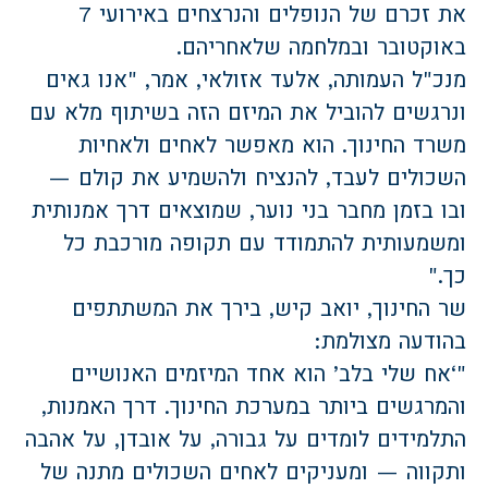
את זכרם של הנופלים והנרצחים באירועי 7
באוקטובר ובמלחמה שלאחריהם.
מנכ"ל העמותה, אלעד אזולאי, אמר, "אנו גאים
ונרגשים להוביל את המיזם הזה בשיתוף מלא עם
משרד החינוך. הוא מאפשר לאחים ולאחיות
השכולים לעבד, להנציח ולהשמיע את קולם —
ובו בזמן מחבר בני נוער, שמוצאים דרך אמנותית
ומשמעותית להתמודד עם תקופה מורכבת כל
כך."
שר החינוך, יואב קיש, בירך את המשתתפים
בהודעה מצולמת:
"‘אח שלי בלב’ הוא אחד המיזמים האנושיים
והמרגשים ביותר במערכת החינוך. דרך האמנות,
התלמידים לומדים על גבורה, על אובדן, על אהבה
ותקווה — ומעניקים לאחים השכולים מתנה של