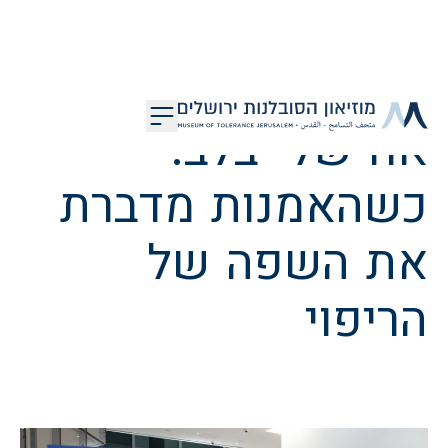
דלג לתוכן
אח שלי בלב:
מוזיאון הסובלנות ירושלים
כשהאמנות מדברת
את השפה של
הריפוי