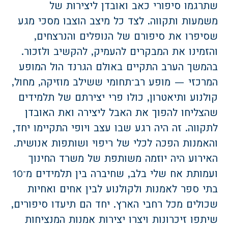
שתרגמו סיפורי כאב ואובדן ליצירות של
משמעות ותקווה. לצד כל מיצב הוצבו מסכי מגע
שסיפרו את סיפורם של הנופלים והנרצחים,
והזמינו את המבקרים להעמיק, להקשיב ולזכור.
בהמשך הערב התקיים באולם הגרנד הול המופע
המרכזי — מופע רב־תחומי ששילב מוזיקה, מחול,
קולנוע ותיאטרון, כולו פרי יצירתם של תלמידים
שהצליחו להפוך את האבל ליצירה ואת האובדן
לתקווה. זה היה רגע שבו עצב ויופי התקיימו יחד,
והאמנות הפכה לכלי של ריפוי ושותפות אנושית.
האירוע היה יוזמה משותפת של משרד החינוך
ועמותת אח שלי בלב, שחיברה בין תלמידים מ־10
בתי ספר לאמנות ולקולנוע לבין אחים ואחיות
שכולים מכל רחבי הארץ. יחד הם תיעדו סיפורים,
שיתפו זיכרונות ויצרו יצירות אמנות המנציחות