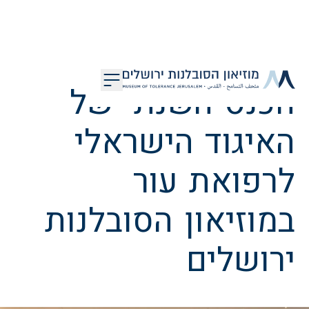
דלג לתוכן
הכנס השנתי של
מוזיאון הסובלנות ירושלים
האיגוד הישראלי
לרפואת עור
במוזיאון הסובלנות
ירושלים