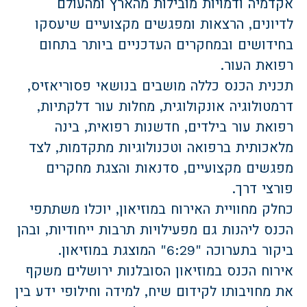
אקדמיה ודמויות מובילות מהארץ ומהעולם
לדיונים, הרצאות ומפגשים מקצועיים שיעסקו
בחידושים ובמחקרים העדכניים ביותר בתחום
רפואת העור.
תכנית הכנס כללה מושבים בנושאי פסוריאזיס,
דרמטולוגיה אונקולוגית, מחלות עור דלקתיות,
רפואת עור בילדים, חדשנות רפואית, בינה
מלאכותית ברפואה וטכנולוגיות מתקדמות, לצד
מפגשים מקצועיים, סדנאות והצגת מחקרים
פורצי דרך.
כחלק מחוויית האירוח במוזיאון, יוכלו משתתפי
הכנס ליהנות גם מפעילויות תרבות ייחודיות, ובהן
ביקור בתערוכה "6:29" המוצגת במוזיאון.
אירוח הכנס במוזיאון הסובלנות ירושלים משקף
את מחויבותו לקידום שיח, למידה וחילופי ידע בין