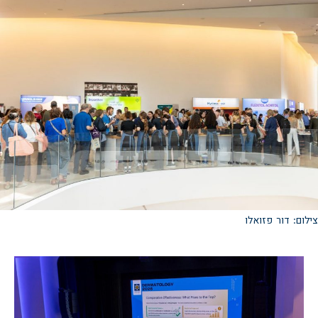
צילום: דור פזואלו