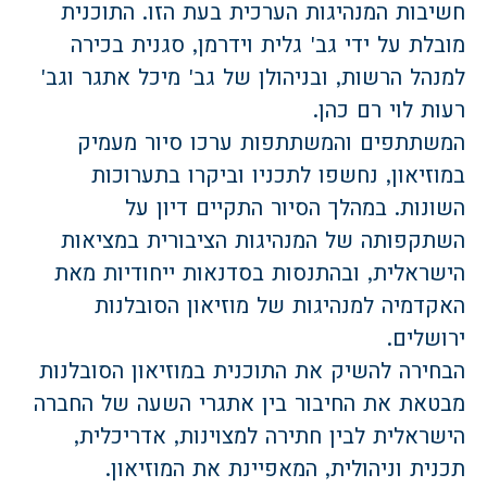
חשיבות המנהיגות הערכית בעת הזו. התוכנית
מובלת על ידי גב' גלית וידרמן, סגנית בכירה
למנהל הרשות, ובניהולן של גב' מיכל אתגר וגב'
רעות לוי רם כהן.
המשתתפים והמשתתפות ערכו סיור מעמיק
במוזיאון, נחשפו לתכניו וביקרו בתערוכות
השונות. במהלך הסיור התקיים דיון על
השתקפותה של המנהיגות הציבורית במציאות
הישראלית, ובהתנסות בסדנאות ייחודיות מאת
האקדמיה למנהיגות של מוזיאון הסובלנות
ירושלים.
הבחירה להשיק את התוכנית במוזיאון הסובלנות
מבטאת את החיבור בין אתגרי השעה של החברה
הישראלית לבין חתירה למצוינות, אדריכלית,
תכנית וניהולית, המאפיינת את המוזיאון.