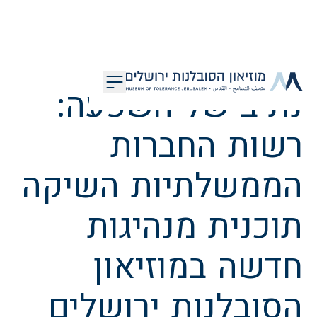
דלג לתוכן
נתיב של השפעה:
מוזיאון הסובלנות ירושלים
רשות החברות
הממשלתיות השיקה
תוכנית מנהיגות
חדשה במוזיאון
הסובלנות ירושלים