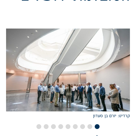
קרדיט: יורם בן סעדון
צ