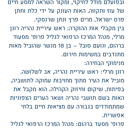
ובפועלם מודל לחיקוי, ומקור השראה למסע חיים
של עוז ותקווה. האות העונק על ידי כלת וחתן
פרס ישראל, מרים פרץ ונתן שרנסקי.
בין מקבלי אות ההוקרה: ראש עיריית נהריה רונן
מרלי, מנהל המרכז הרפואי לגליל פרופ' מסעוד
ברהום, ונועם סובל – בן 18 מנשר שהוביל מאות
מתנדבים במשימות חירום.
מנימוקי הבחירה:
רונן מרלי: ראש עיריית נהריה, אב לשלושה.
מוביל את העיר מתוך מחויבות עמוקה לתושביה,
בפיתוח, שיקום וחיזוק הקהילה. הוא מקבל את
האות בשם תושבי נהריה ושאר הערים הצפוניות
שמתמודדים בגבורה עם מציאות חיים בלתי
אפשרית.
פרופ' מסעד ברהום: מנהל המרכז הרפואי לגליל