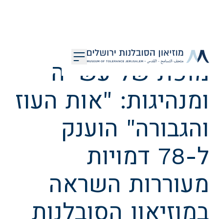
דלג לתוכן
מופת של עשייה
מוזיאון הסובלנות ירושלים
ומנהיגות: "אות העוז
והגבורה" הוענק
ל-78 דמויות
מעוררות השראה
במוזיאון הסובלנות