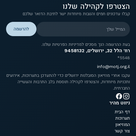
הצטרפו לקהילה שלנו
קבלו עדכונים חמים והטבות מיוחדות ישר לתיבת הדואר שלכם
המייל שלך
בעת ההרשמה הנך מסכים למדיניות הפרטיות שלנו.
רח' הלל 32, ירושלים, 9458132
5548*
info@motj.org.il
עקבו אחרי מוזיאון הסובלנות ירושלים כדי להתעדכן בתערוכות, אירועים
ותכניות מיוחדות, והצטרפו לקהילה תוססת בלב התרבות והעשייה
החברתית.
ניווט מהיר
דף הבית
תערוכות
המוזיאון
צור קשר