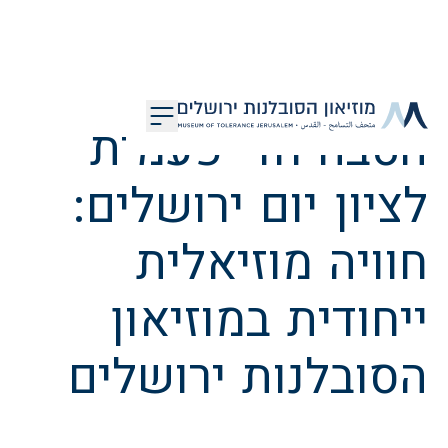
דלג לתוכן
הטבה חד-פעמית
מוזיאון הסובלנות ירושלים
לציון יום ירושלים:
חוויה מוזיאלית
ייחודית במוזיאון
הסובלנות ירושלים