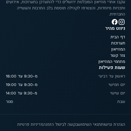
עקבו אחרי מוזיאון הסובלנות ירושלים כדי להתעדכן בתערוכות, אירועים
ותכניות מיוחדות, והצטרפו לקהילה תוססת בלב התרבות והעשייה
החברתית.
ניווט מהיר
דף הבית
תערוכות
המוזיאון
צור קשר
מתחמי המוזיאון
שעות פעילות
ראשון עד רביעי
מ-9:30 עד 18:00
יום חמישי
מ-9:30 עד 19:00
יום שישי
מ-9:30 עד 14:00
שבת
סגור
הצהרת נגישות
תנאי השימוש
בקשה לביטול הזמנה
מדיניות פרטיות