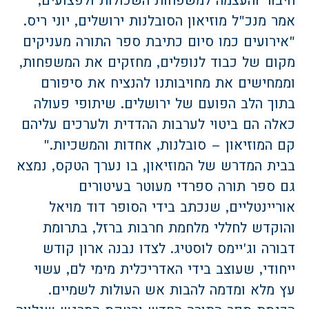
אמר מנכ"ל מוזיאון הסובלנות ירושלים, יוני ריס.
"אירועים כמו סיום כתיבת ספר התורה מעניקים
מקום של כבוד לנופלים, מחזקים את המשפחות,
וממחישים את מחויבותנו להנציח את סיפורם
בתוך הלב הפועם של ירושלים. שיתופי פעולה
כאלה הם ביטוי לערבות ההדדית ולערכים עליהם
קם המוזיאון – סובלנות, אחדות והמשכיות."
בבית המדרש של המוזיאון, בו נערך הטקס, נמצא
גם ספר תורה ספרדי מעוטר בעיטורים
אוריינטליים, שנכתב בידי הסופר דוד מויאל
והוקדש לחללי מלחמת חרבות ברזל, בתרומת
דבורה וג'יימס לוסטיג. לצדו נבנה ארון קודש
ייחודי, שעוצב בידי האדריכלית מימי לם, עשוי
עץ מלא ומדמה להבות אש העולות לשמיים.