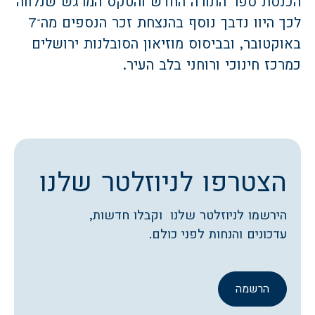
הכנסת ספר התורה החדש והטקס המרגש שנלווה
לכך היוו נדבך נוסף בהנצחת זכר הנספים מה־7
באוקטובר, ובביסוס מוזיאון הסובלנות ירושלים
כמרכז חינוכי ורוחני בלב העיר.
הצטרפו לניוזלטר שלנו
הירשמו לניוזלטר שלנו וקבלו חדשות,
עדכונים והנחות לפני כולם.
הרשמה