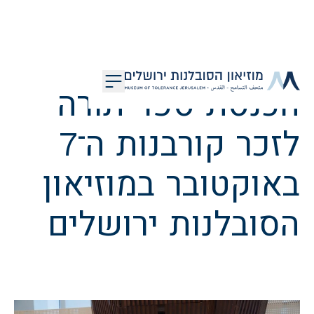
דלג לתוכן
הכנסת ספר תורה
מוזיאון הסובלנות ירושלים
לזכר קורבנות ה־7
באוקטובר במוזיאון
הסובלנות ירושלים