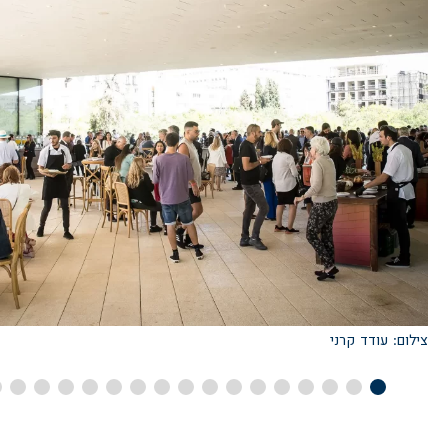
צילום: עודד קרני