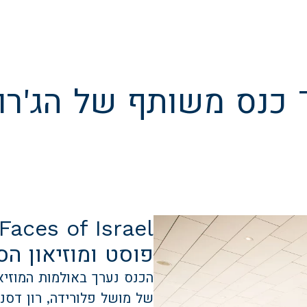
The Faces of Israel כנס משותף ש
פוסט ומוזיאון הס
הכנס נערך באולמות המוזיאו
של מושל פלורידה, רון דסנ