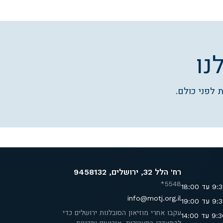
נו
 לפני כולם.
רח' הלל 32, ירושלים, 9458132
5548*
info@motj.org.il
עקבו אחרי מוזיאון הסובלנות ירושלים כדי
להתעדכן בתערוכות, אירועים ותכניות