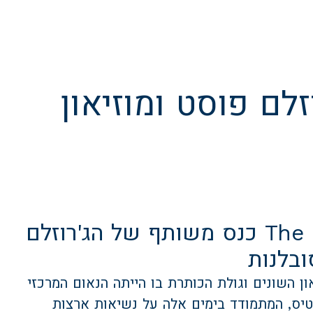
ל הג'רוזלם פוסט ומוזיאון
The Faces of Israel כנס משותף של הג'רוזלם
ובלנות
ן השונים וגולת הכותרת בו הייתה הנאום המרכזי
טיס, המתמודד בימים אלה על נשיאות ארצות