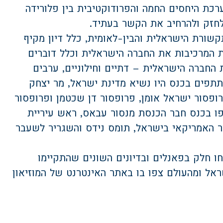
רכת היחסים החמה והפרודוקטיבית בין פלורידה
לחזק ולהרחיב את הקשר בעתיד.
קשורת הישראלית והבין-לאומית, כלל דיון מקיף
ות המרכיבות את החברה הישראלית וכלל דוברים
החברה הישראלית – דתיים וחילוניים, ערבים
שתתפים בכנס היו נשיא מדינת ישראל, מר יצחק
רופסור ישראל אומן, פרופסור דן שכטמן ופרופסור
ו בכנס חבר הכנסת מנסור עבאס, ראש עיריית
ר האמריקאי בישראל, תומס נידס והשגריר לשעבר
פים לקחו חלק בפאנלים ובדיונים השונים שהתקיימו
אל ומהעולם צפו בו באתר האינטרנט של המוזיאון