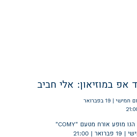
 אפ במוזיאון: אלי חביב
ם חמישי | 19 בפברואר
21:0
נו מופע אורח מטעם "COMY"
ברואר | 21:00