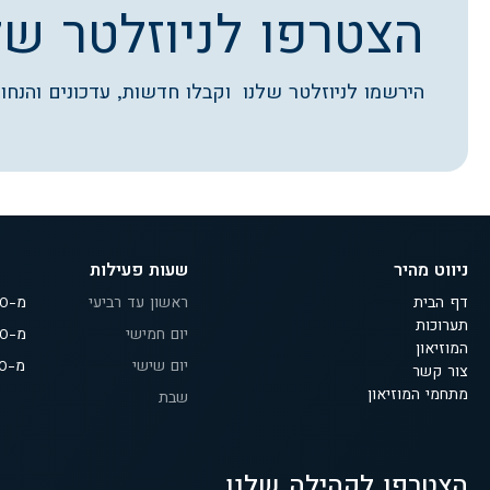
הצטרפו לניוזלטר של
הירשמו לניוזלטר שלנו וקבלו חדשות, עדכונים והנחות
ניווט מהיר
שעות פעילות
דף הבית
ראשון עד רביעי
מ-9:30 עד 18:00
תערוכות
יום חמישי
מ-9:30 עד 19:00
המוזיאון
יום שישי
מ-9:30 עד 14:00
צור קשר
מתחמי המוזיאון
שבת
הצטרפו לקהילה שלנו