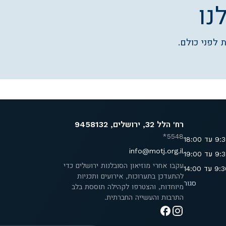
נו
 לפני כולם.
רח' הלל 32, ירושלים, 9458132
5548*
info@motj.org.il
עקבו אחרי מוזיאון הסובלנות ירושלים כדי
להתעדכן בתערוכות, אירועים ותכניות
סגור
מיוחדות, והצטרפו לקהילה תוססת בלב
התרבות והעשייה החברתית.