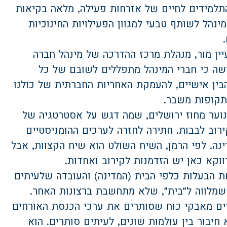
תלמידים לחיים של אזרחות פעילה, מלאה בקיאות
ינהל לשותף טבעי למגוון הפעילויות החינוכיות
ין מור, מנהלת מרכז ההדרכה של מינהל חברה
ישה כי חברי המינהל מתפללים לשובם של כל
בין אישיים, להעמקת האחריות החברתית של כולנו
תקופות משבר.
נוער מחוז ירושלים, שמה דגש על אסטרטגיה של
קירוב לבבות. חתירה לחזרה לערכים ההומניסטיים
ה. לפי הרמן, השיח השולט הוא שיח הקצוות, אבל
וקא כאן יש הזדמנות לקירוב ואחדות.
ת הבעלות כלפי הבית (המדינה) והעובדה שלעיתים
שמלווה ל״בית״, שלא מתחשבת ברצונות האחר.
ים מאבקי כוח שסותרים את ערכי הכנסת האורחים
חיבור בין עולמות שונים, לעיתים סותרים. הוא