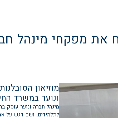
רח את מפקחי מינהל חב
מוזיאון הסובלנו
ונוער במשרד החינ
מינהל חברה ונוער עוסק ב
לתלמידים, ושם דגש על אהב