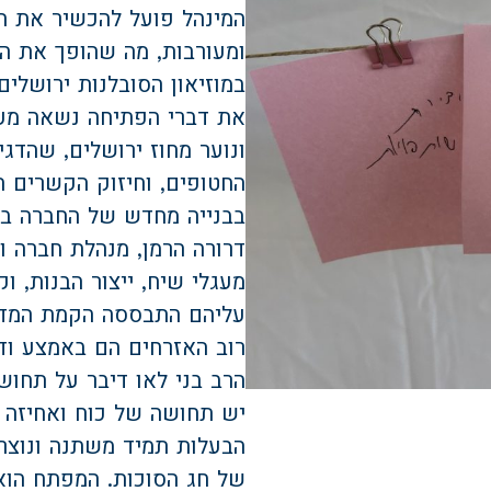
המינהל פועל להכשיר את ה
ומעורבות, מה שהופך את המ
במוזיאון הסובלנות ירושלים.
את דברי הפתיחה נשאה מעי
ונוער מחוז ירושלים, שהדג
החטופים, וחיזוק הקשרים ה
בבנייה מחדש של החברה ב
דרורה הרמן, מנהלת חברה ו
מעגלי שיח, ייצור הבנות, ו
עליהם התבססה הקמת המדינ
רוב האזרחים הם באמצע ודו
הרב בני לאו דיבר על תחוש
יש תחושה של כוח ואחיזה 
הבעלות תמיד משתנה ונוצר
של חג הסוכות. המפתח הוא 