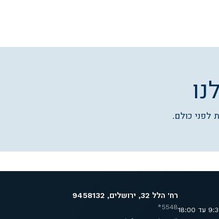
נו
 לפני כולם.
רח' הלל 32, ירושלים, 9458132
5548*