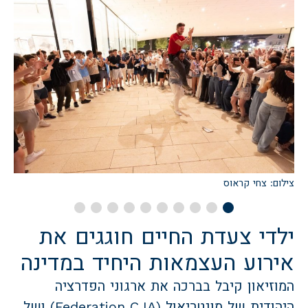
צילום: צחי קראוס
צ
ילדי צעדת החיים חוגגים את
אירוע העצמאות היחיד במדינה
המוזיאון קיבל בברכה את ארגוני הפדרציה
היהודית של מונטריאול (Federation CJA) ושל