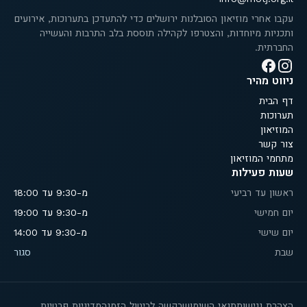
עקבו אחרי מוזיאון הסובלנות ירושלים כדי להתעדכן בתערוכות, אירועים
ותכניות מיוחדות, והצטרפו לקהילה תוססת בלב התרבות והעשייה
החברתית.
ניווט מהיר
דף הבית
תערוכות
המוזיאון
צור קשר
מתחמי המוזיאון
שעות פעילות
ראשון עד רביעי
מ-9:30 עד 18:00
יום חמישי
מ-9:30 עד 19:00
יום שישי
מ-9:30 עד 14:00
שבת
סגור
הצהרת נגישות
תנאי השימוש
בקשה לביטול הזמנה
מדיניות פרטיות