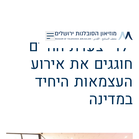
דלג לתוכן
ילדי צעדת החיים
מוזיאון הסובלנות ירושלים
חוגגים את אירוע
העצמאות היחיד
במדינה