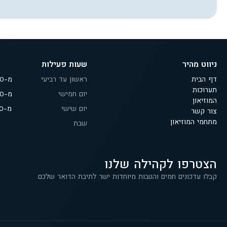
ניווט מהיר
שעות פעילות
דף הבית
ראשון עד רביעי
מ-9:30 עד 18:00
תערוכות
יום חמישי
מ-9:30 עד 19:00
המוזיאון
יום שישי
מ-9:30 עד 14:00
צור קשר
מתחמי המוזיאון
שבת
הצטרפו לקהילה שלנו
קבלו עדכונים חמים והטבות מיוחדות ישר לתיבת הדואר שלכם