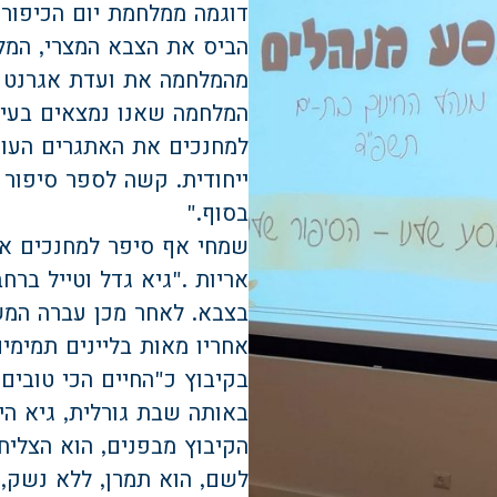
דוגמה ממלחמת יום הכיפורי
הביס את הצבא המצרי, המלח
מהמלחמה את ועדת אגרנט 
המלחמה שאנו נמצאים בעיצ
למחנכים את האתגרים העומ
ייחודית. קשה לספר סיפור
בסוף
".
שמחי אף סיפר למחנכים את
אריות
".
גיא גדל וטייל ברח
בצבא. לאחר מכן עברה המש
אחריו מאות בליינים תמימי
בקיבוץ כ
"
החיים הכי טובים
באותה שבת גורלית, גיא ה
הקיבוץ מבפנים, הוא הצליח