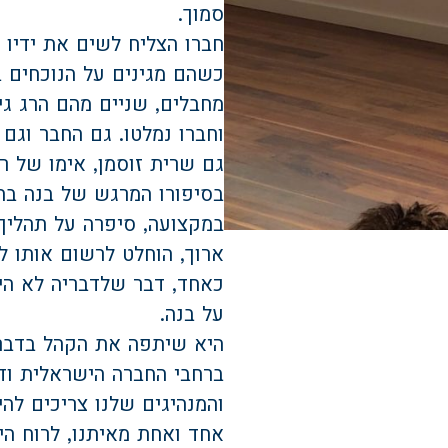
סמוך
.
חברו הצליח לשים את ידיו 
כשהם מגינים על הנוכחים 
מחבלים, שניים מהם הרג גי
וחברו נמלטו. גם החבר וגם
גם שרית זוסמן, אימו של ר
בסיפורו המרגש של בנה ב
במקצועה, סיפרה על תהליך 
ארוך, הוחלט לרשום אותו ל
כאחד, דבר שלדבריה לא הי
על בנה
.
היא שיתפה את הקהל בדברי
ברחבי החברה הישראלית ודו
והמנהיגים שלנו צריכים להי
אחד ואחת מאיתנו, לרוח הי