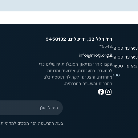
רח' הלל 32, ירושלים, 9458132
5548*
info@motj.org.il
עקבו אחרי מוזיאון הסובלנות ירושלים כדי
להתעדכן בתערוכות, אירועים ותכניות
סגור
מיוחדות, והצטרפו לקהילה תוססת בלב
התרבות והעשייה החברתית.
המייל שלך
בעת ההרשמה הנך מסכים למדיניות ה