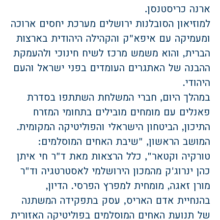
ארנה כריסטנסן.
למוזיאון הסובלנות ירושלים מערכת יחסים ארוכה
ומעמיקה עם איפא"ק והקהילה היהודית בארצות
הברית, והוא משמש מרכז לשיח חינוכי ולהעמקת
ההבנה של האתגרים העומדים בפני ישראל והעם
היהודי.
במהלך היום, חברי המשלחת השתתפו בסדרת
פאנלים עם מומחים מובילים בתחומי המזרח
התיכון, הביטחון הישראלי והפוליטיקה המקומית.
המושב הראשון, "שיבת האחים המוסלמים:
טורקיה וקטאר", כלל הרצאות מאת ד"ר חי איתן
כהן ינרוג'ק מהמכון הירושלמי לאסטרטגיה וד"ר
מורן זאגה, מומחית למפרץ הפרסי. הדיון,
בהנחיית אדם האריס, עסק בתפקידה המשתנה
של תנועת האחים המוסלמים בפוליטיקה האזורית