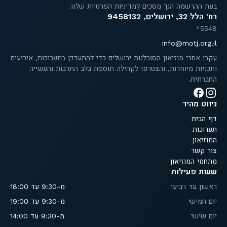
בעת ההרשמה הנך מסכים למדיניות הפרטיות שלנו.
רח' הלל 32, ירושלים, 9458132
5548*
info@motj.org.il
עקבו אחרי מוזיאון הסובלנות ירושלים כדי להתעדכן בתערוכות, אירועים
ותכניות מיוחדות, והצטרפו לקהילה תוססת בלב התרבות והעשייה
החברתית.
ניווט מהיר
דף הבית
תערוכות
המוזיאון
צור קשר
מתחמי המוזיאון
שעות פעילות
ראשון עד רביעי
מ-9:30 עד 18:00
יום חמישי
מ-9:30 עד 19:00
יום שישי
מ-9:30 עד 14:00