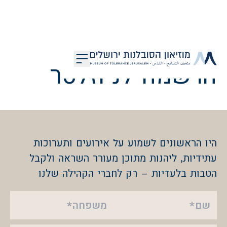
דלג לתוכן
הרשמה לניוזלטר
מוזיאון הסובלנות ירושלים
היו הראשונים לשמוע על אירועים ותערוכות
עתידיות, ליהנות מתוכן מעורר השראה ולקבל
הטבות בלעדיות – רק לחברי הקהילה שלנו
שם*
משפחה*