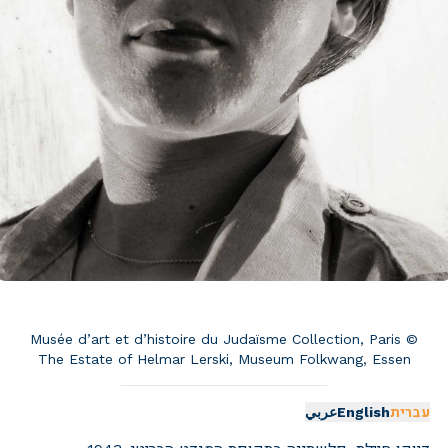
Musée d’art et d’histoire du Judaïsme Collection, Paris ©
The Estate of Helmar Lerski, Museum Folkwang, Essen
עברית
English
عربي