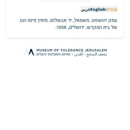
עברית
English
عربي
עמק יהושפט. משמאל, יד אבשלום. מימין פינת הגג
של בית המקדש. ירושלים, 1956.