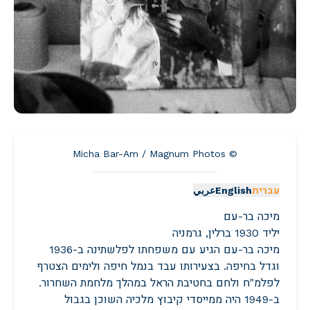
© Micha Bar-Am / Magnum Photos
עברית
English
عربي
מיכה בר-עם
יליד 1930 ברלין, גרמניה
מיכה בר-עם הגיע עם משפחתו לפלשתינה ב-1936
וגדל בחיפה. בצעירותו עבד בנמל חיפה ולימים הצטרף
לפלמ"ח ולחם בחטיבת הראל במהלך מלחמת השחרור.
ב-1949 היה ממייסדי קיבוץ מלכיה השוכן בגבול