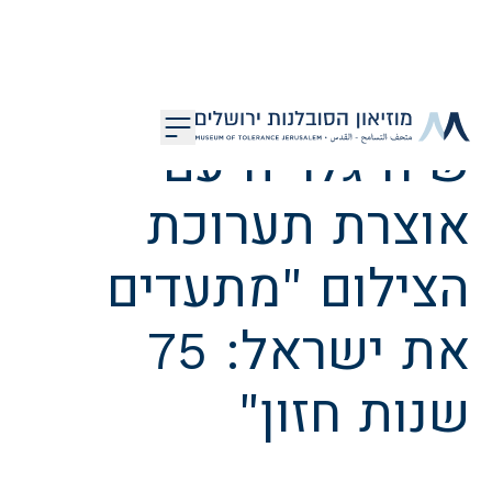
דלג לתוכן
שיח גלריה עם
מוזיאון הסובלנות ירושלים
אוצרת תערוכת
הצילום "מתעדים
את ישראל: 75
שנות חזון"