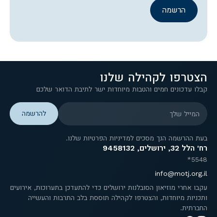
הרשמה
הצטרפו לקהילה שלנו
קבלו עדכונים חמים והטבות מיוחדות ישר לתיבת הדואר שלכם
המייל שלך
בעת ההרשמה הנך מסכים למדיניות הפרטיות שלנו.
רח' הלל 32, ירושלים, 9458132
5548*
info@motj.org.il
עקבו אחרי מוזיאון הסובלנות ירושלים כדי להתעדכן בתערוכות, אירועים
ותכניות מיוחדות, והצטרפו לקהילה תוססת בלב התרבות והעשייה
החברתית.