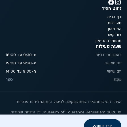
ניווט מהיר
דף הבית
תערוכות
המוזיאון
צור קשר
מתחמי המוזיאון
שעות פעילות
ראשון עד רביעי
מ-9:30 עד 18:00
יום חמישי
מ-9:30 עד 19:00
יום שישי
מ-9:30 עד 14:00
שבת
סגור
הצהרת נגישות
תנאי השימוש
בקשה לביטול הזמנה
מדיניות פרטיות
© 2026 Museum of Tolerance Jerusalem. כל הזכיות שמורות.
צרו קשר